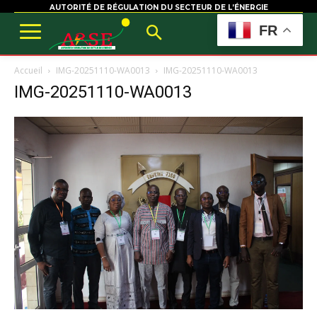
AUTORITÉ DE RÉGULATION DU SECTEUR DE L’ÉNERGIE
FR
Accueil
IMG-20251110-WA0013
IMG-20251110-WA0013
IMG-20251110-WA0013