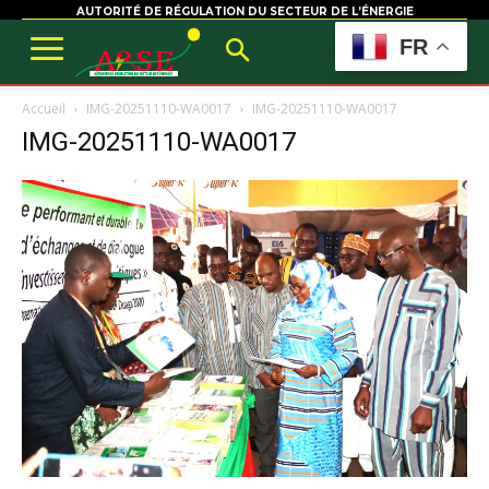
AUTORITÉ DE RÉGULATION DU SECTEUR DE L’ÉNERGIE
FR
Accueil
IMG-20251110-WA0017
IMG-20251110-WA0017
IMG-20251110-WA0017