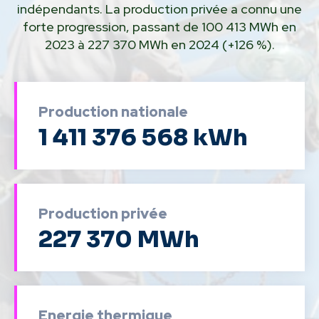
indépendants. La production privée a connu une
forte progression, passant de 100 413 MWh en
2023 à 227 370 MWh en 2024 (+126 %).
Production nationale
1 411 376 568 kWh
Production privée
227 370 MWh
Energie thermique