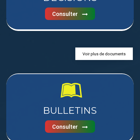
Consulter
Voir plus de documents
BULLETINS
Consulter