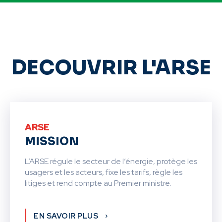
DECOUVRIR L'ARSE
ARSE
MISSION
L’ARSE régule le secteur de l’énergie, protège les
usagers et les acteurs, fixe les tarifs, règle les
litiges et rend compte au Premier ministre.
EN SAVOIR PLUS