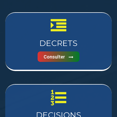
DECRETS
Consulter
DECISIONS