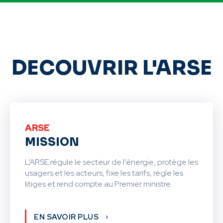
DECOUVRIR L'ARSE
ARSE
MISSION
L’ARSE régule le secteur de l’énergie, protège les
usagers et les acteurs, fixe les tarifs, règle les
litiges et rend compte au Premier ministre.
EN SAVOIR PLUS