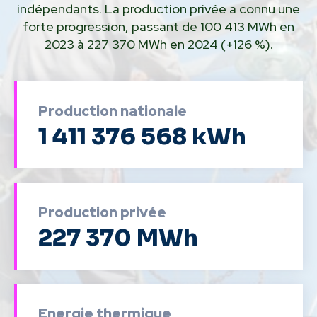
indépendants. La production privée a connu une
forte progression, passant de 100 413 MWh en
2023 à 227 370 MWh en 2024 (+126 %).
Production nationale
1 411 376 568 kWh
Production privée
227 370 MWh
Energie thermique