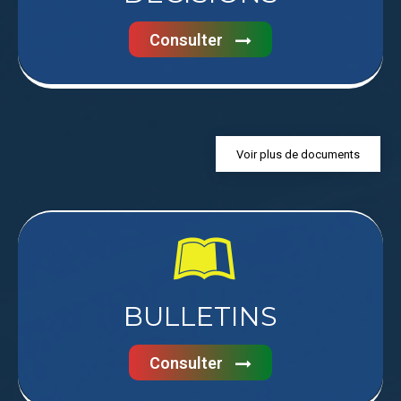
Consulter
Voir plus de documents
BULLETINS
Consulter