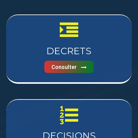
DECRETS
Consulter
DECISIONS