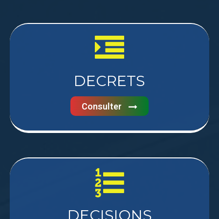
DECRETS
Consulter
DECISIONS