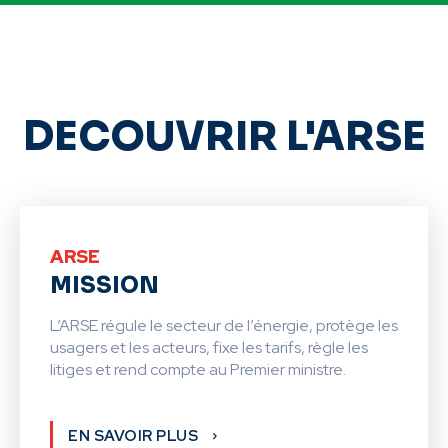
DECOUVRIR L'ARSE
ARSE
MISSION
L’ARSE régule le secteur de l’énergie, protège les
usagers et les acteurs, fixe les tarifs, règle les
litiges et rend compte au Premier ministre.
EN SAVOIR PLUS