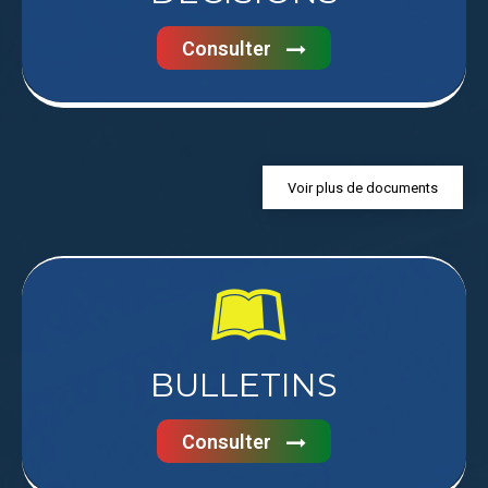
Consulter
Voir plus de documents
BULLETINS
Consulter