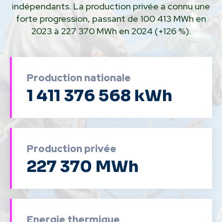
indépendants. La production privée a connu une
forte progression, passant de 100 413 MWh en
2023 à 227 370 MWh en 2024 (+126 %).
Production nationale
1 411 376 568 kWh
Production privée
227 370 MWh
Energie thermique