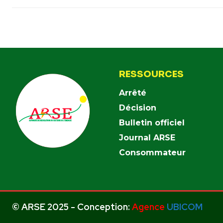
RESSOURCES
Arrêté
Décision
Bulletin officiel
Journal ARSE
Consommateur
© ARSE 2025 - Conception:
Agence
UBICOM