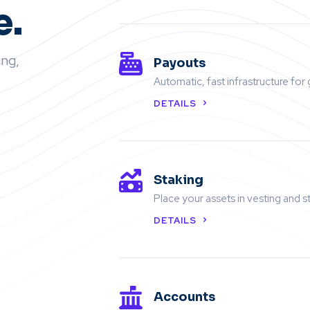
e.
ng,
Payouts
Automatic, fast infrastructure for
DETAILS
Staking
Place your assets in vesting and st
DETAILS
Accounts