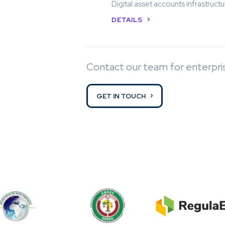
Digital asset accounts infrastructu
DETAILS
Contact our team for enterpris
GET IN TOUCH