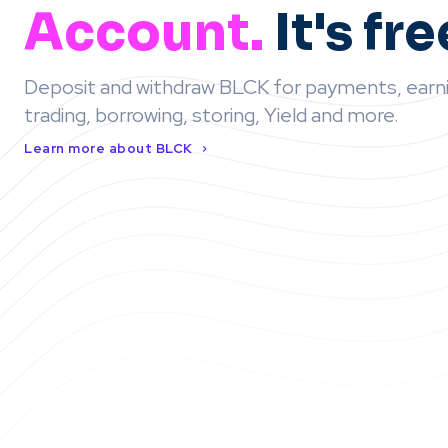
Account.
It's fre
Deposit and withdraw BLCK for payments, earni
trading, borrowing, storing, Yield and more.
Learn more about BLCK
GET STARTED