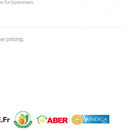
re for businesses.
e pricing.