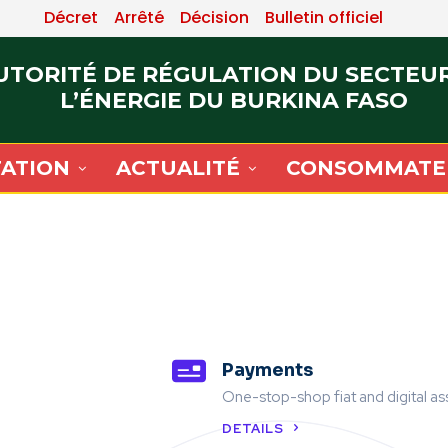
Décret
Arrêté
Décision
Bulletin officiel
UTORITÉ DE RÉGULATION DU SECTEU
L’ÉNERGIE DU BURKINA FASO
ATION
ACTUALITÉ
CONSOMMATE
Payments
One-stop-shop fiat and digital a
DETAILS