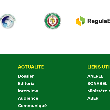
ACTUALITE
LIENS UT
Dossier
ANEREE
Editorial
SONABEL
Interview
Ministère 
Audience
ABER
Communiqué