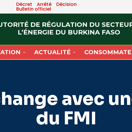
Décret
Arrêté
Décision
Bulletin officiel
UTORITÉ DE RÉGULATION DU SECTEU
L’ÉNERGIE DU BURKINA FASO
ATION
ACTUALITÉ
CONSOMMATE
hange avec un
du FMI