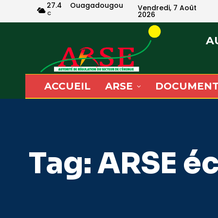
27.4
Ouagadougou
Vendredi, 7 Août
C
2026
A
ACCUEIL
ARSE
DOCUMENT
Tag:
ARSE éc