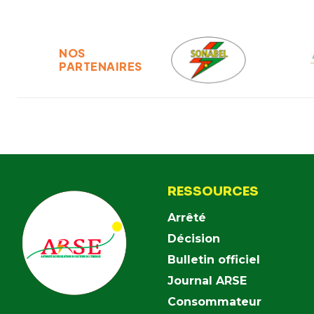
NOS
PARTENAIRES
RESSOURCES
Arrêté
Décision
Bulletin officiel
Journal ARSE
Consommateur