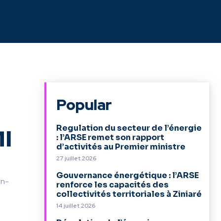
Popular
Regulation du secteur de l’énergie
MI
: l’ARSE remet son rapport
d’activités au Premier ministre
27 juillet 2026
Gouvernance énergétique : l’ARSE
an-
renforce les capacités des
collectivités territoriales à Ziniaré
14 juillet 2026