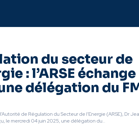
ation du secteur de
rgie : l’ARSE échange
une délégation du F
l’Autorité de Régulation du Secteur de l’Energie (ARSE), Dr Je
çu, le mercredi 04 juin 2025, une délégation du...