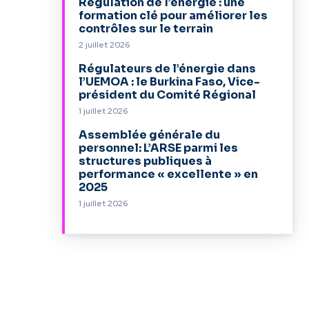
Régulation de l’énergie : une
formation clé pour améliorer les
contrôles sur le terrain
2 juillet 2026
Régulateurs de l’énergie dans
l’UEMOA : le Burkina Faso, Vice-
président du Comité Régional
1 juillet 2026
Assemblée générale du
personnel: L’ARSE parmi les
structures publiques à
performance « excellente » en
2025
1 juillet 2026