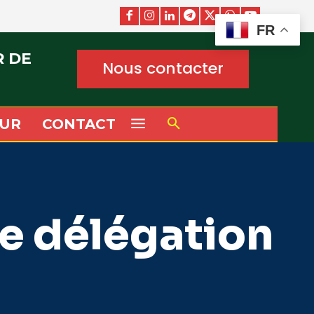
FR
R DE
Nous contacter
UR
CONTACT
e délégation