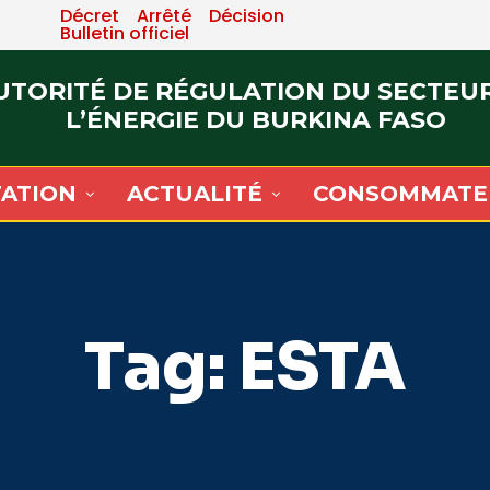
Décret
Arrêté
Décision
Bulletin officiel
UTORITÉ DE RÉGULATION DU SECTEU
L’ÉNERGIE DU BURKINA FASO
ATION
ACTUALITÉ
CONSOMMATE
Tag:
ESTA