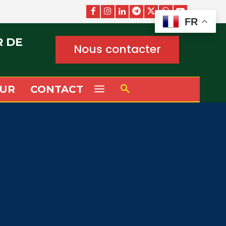
FR
R DE
Nous contacter
UR
CONTACT