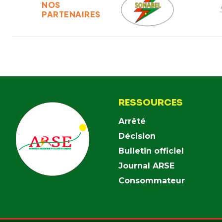
NOS
PARTENAIRES
RESSOURCES
Arrêté
Décision
Bulletin officiel
Journal ARSE
Consommateur