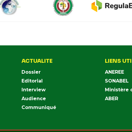
ACTUALITE
LIENS UT
Dossier
ANEREE
Editorial
SONABEL
Interview
Ministère 
Audience
ABER
Communiqué