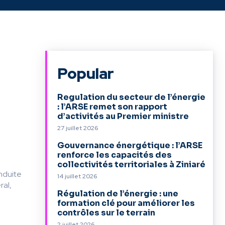
Popular
Regulation du secteur de l’énergie
: l’ARSE remet son rapport
d’activités au Premier ministre
27 juillet 2026
Gouvernance énergétique : l’ARSE
renforce les capacités des
collectivités territoriales à Ziniaré
nduite
14 juillet 2026
ral,
Régulation de l’énergie : une
formation clé pour améliorer les
contrôles sur le terrain
2 juillet 2026