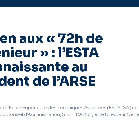
en aux « 72h de
énieur » : l’ESTA
nnaissante au
dent de l’ARSE
de l’Ecole Supérieure des Techniques Avancées (ESTA-SA) co
 du Conseil d’Administration, Siriki TRAORE, et le Directeur Géné
..