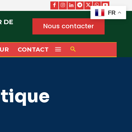
FR
R DE
Nous contacter
UR
CONTACT
tique