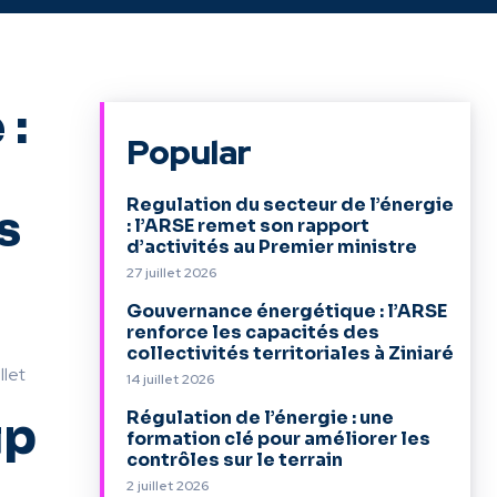
 :
Popular
Regulation du secteur de l’énergie
s
: l’ARSE remet son rapport
d’activités au Premier ministre
27 juillet 2026
Gouvernance énergétique : l’ARSE
renforce les capacités des
collectivités territoriales à Ziniaré
llet
14 juillet 2026
Régulation de l’énergie : une
ip
formation clé pour améliorer les
contrôles sur le terrain
2 juillet 2026