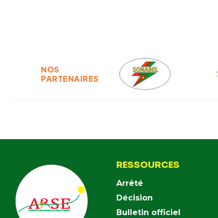
NOS
PARTENAIRES
RESSOURCES
Arrêté
Décision
Bulletin officiel