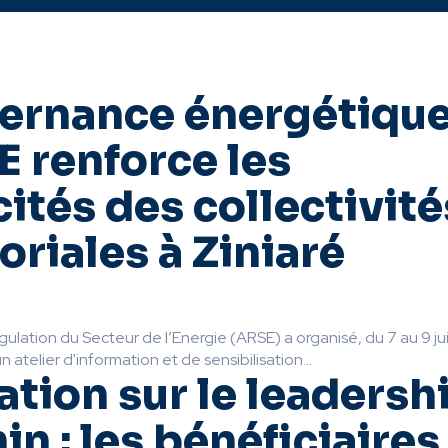
ernance énergétique
E renforce les
ités des collectivité
toriales à Ziniaré
gulation du Secteur de l’Energie (ARSE) a organisé, du 7 au 9 jui
n atelier d'information et de sensibilisation...
tion sur le leadersh
in : les bénéficiaires