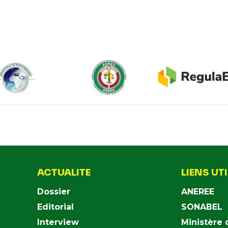
ACTUALITE
LIENS UT
Dossier
ANEREE
Editorial
SONABEL
Interview
Ministère 