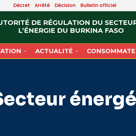
Décret
Arrêté
Décision
Bulletin officiel
UTORITÉ DE RÉGULATION DU SECTEU
L’ÉNERGIE DU BURKINA FASO
ATION
ACTUALITÉ
CONSOMMATE
Secteur énergé