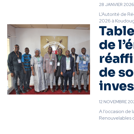
28 JANVIER 2026
L’Autorité de Ré
2026 à Koudougo
Table
de l’
réaff
de so
inve
12 NOVEMBRE 20
A l’occasion de 
Renouvelables d’