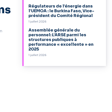
ns
Régulateurs de l’énergie dans
l’UEMOA : le Burkina Faso, Vice-
président du Comité Régional
1 juillet 2026
Assemblée générale du
en
personnel: L’ARSE parmi les
structures publiques à
performance « excellente » en
2025
1 juillet 2026