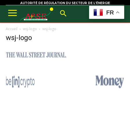
AUTORITÉ DE RÉGULATION DU SECTEUR DE L’ÉNERGIE
FR
Accueil
wsj-logo
wsj-logo
wsj-logo