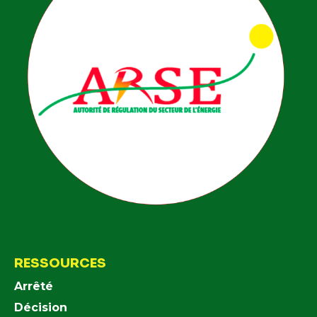
RESSOURCES
Arrêté
Décision