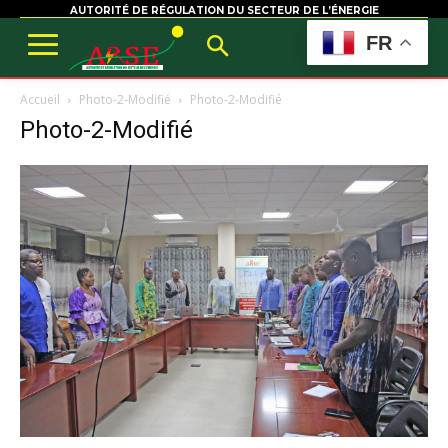
AUTORITÉ DE RÉGULATION DU SECTEUR DE L’ÉNERGIE
FR
Accueil
Photo-2-Modifié
Photo-2-Modifié
Photo-2-Modifié