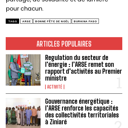
pour chacun.
TAGS
ARSE
BONNE FÊTE DE NOËL
BURKINA FASO
ARTICLES POPULAIRES
Regulation du secteur de
l’énergie : l’ARSE remet son
rapport d’activités au Premier
ministre
ACTIVITÉ
Gouvernance énergétique :
l’ARSE renforce les capacités
des collectivités territoriales
à Ziniaré