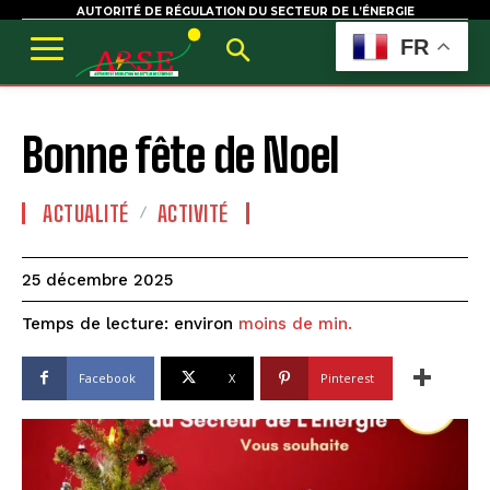
AUTORITÉ DE RÉGULATION DU SECTEUR DE L’ÉNERGIE
FR
Bonne fête de Noel
ACTUALITÉ
ACTIVITÉ
25 décembre 2025
Temps de lecture: environ
moins de
min.
Facebook
X
Pinterest