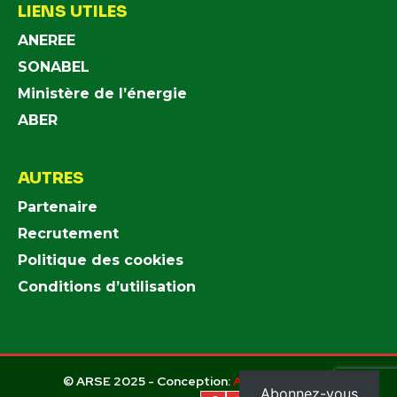
LIENS UTILES
ANEREE
SONABEL
Ministère de l’énergie
ABER
AUTRES
Partenaire
Recrutement
Politique des cookies
Conditions d’utilisation
© ARSE 2025 - Conception:
Agence
UBICOM
Abonnez-vous