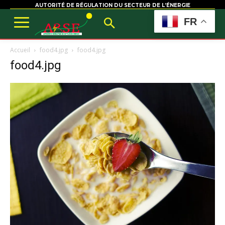
AUTORITÉ DE RÉGULATION DU SECTEUR DE L’ÉNERGIE
FR
Accueil
food4.jpg
food4.jpg
food4.jpg