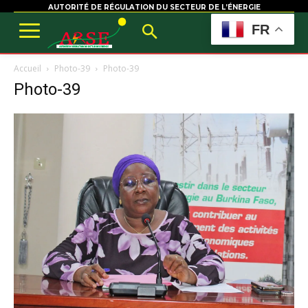
AUTORITÉ DE RÉGULATION DU SECTEUR DE L’ÉNERGIE
FR
Accueil
Photo-39
Photo-39
Photo-39