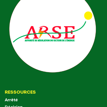
RESSOURCES
Arrêté