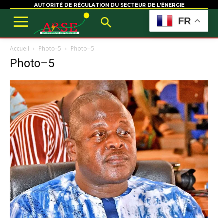
AUTORITÉ DE RÉGULATION DU SECTEUR DE L’ÉNERGIE
FR
Accueil
Photo–5
Photo--5
Photo–5