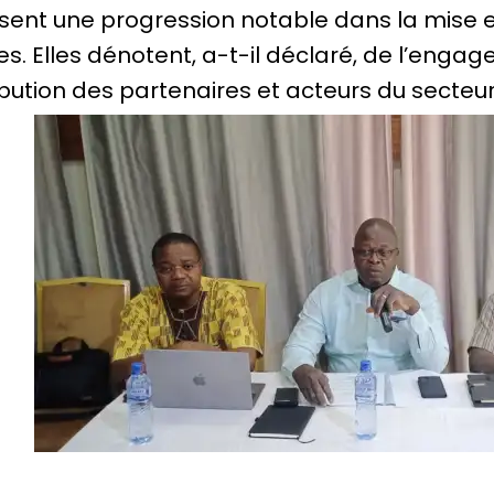
isent une progression notable dans la mise 
s. Elles dénotent, a-t-il déclaré, de l’enga
bution des partenaires et acteurs du secteu