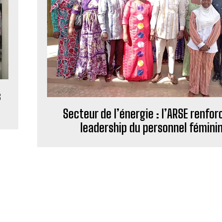
s
Secteur de l’énergie : l’ARSE renfor
leadership du personnel fémini