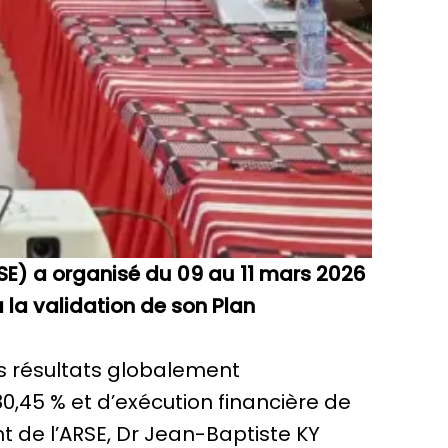
RSE) a organisé du 09 au 11 mars 2026
 la validation de son Plan
es résultats globalement
80,45 % et d’exécution financière de
t de l’ARSE, Dr Jean-Baptiste KY