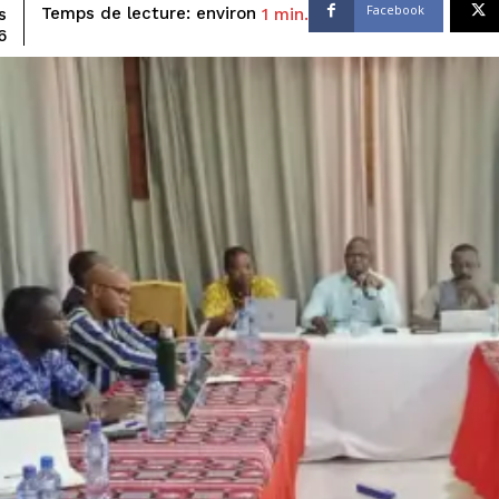
Facebook
Temps de lecture: environ
1
min.
s
6