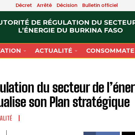
Décret
Arrêté
Décision
Bulletin officiel
UTORITÉ DE RÉGULATION DU SECTEU
L’ÉNERGIE DU BURKINA FASO
ATION
ACTUALITÉ
CONSOMMATE
ulation du secteur de l’énerg
ualise son Plan stratégique
ALITÉ