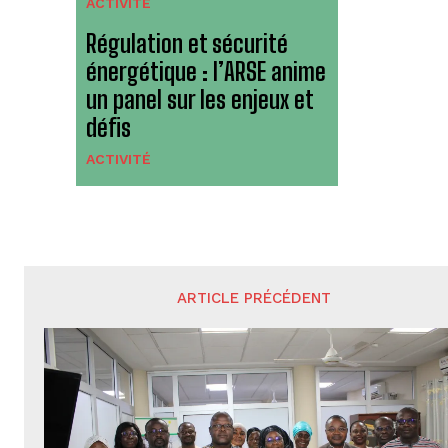
ACTIVITÉ
Régulation et sécurité
énergétique : l’ARSE anime
un panel sur les enjeux et
défis
ACTIVITÉ
ARTICLE PRÉCÉDENT