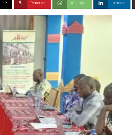
X
Pinterest
WhatsApp
Linkedin