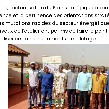
ois, l’actualisation du Plan stratégique appa
ence et la pertinence des orientations stra
es mutations rapides du secteur énergétique
avaux de l’atelier ont permis de faire le poi
aliser certains instruments de pilotage.