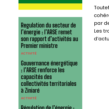
Toutef
cohér
par d
Regulation du secteur de
Les tr
l’énergie : l’ARSE remet
son rapport d’activités au
d’actu
Premier ministre
ACTIVITÉ
Gouvernance énergétique
: l’ARSE renforce les
capacités des
collectivités territoriales
à Ziniaré
ACTIVITÉ
Régulation de l’énergie :