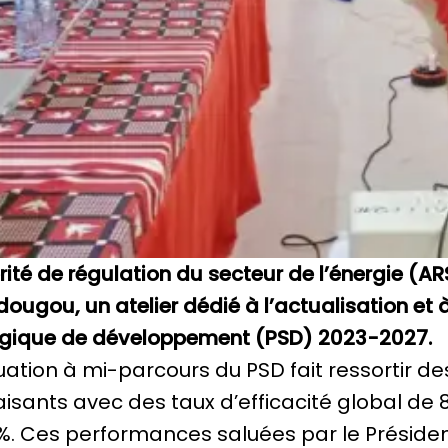
rité de régulation du secteur de l’énergie (A
ougou, un atelier dédié à l’actualisation et à
égique de développement (PSD) 2023-2027.
uation à mi-parcours du PSD fait ressortir d
aisants avec des taux d’efficacité global de 
%. Ces performances saluées par le Présiden