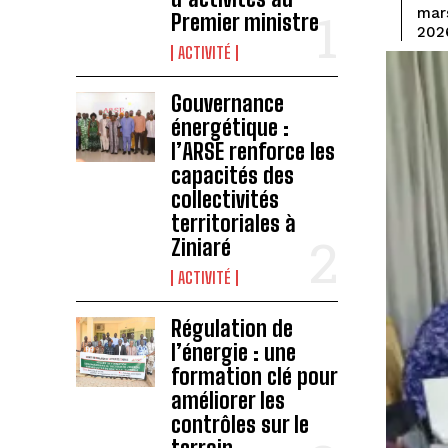
mar
Premier ministre
202
ACTIVITÉ
Gouvernance
énergétique :
l’ARSE renforce les
capacités des
collectivités
territoriales à
Ziniaré
ACTIVITÉ
Régulation de
l’énergie : une
formation clé pour
améliorer les
contrôles sur le