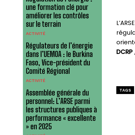
une formation clé pour
améliorer les contrôles
L’ARSE
sur le terrain
régula
ACTIVITÉ
orient
Régulateurs de l’énergie
DCRP 
dans l’UEMOA : le Burkina
Faso, Vice-président du
Comité Régional
ACTIVITÉ
TAGS
Assemblée générale du
personnel: L’ARSE parmi
les structures publiques à
performance « excellente
» en 2025