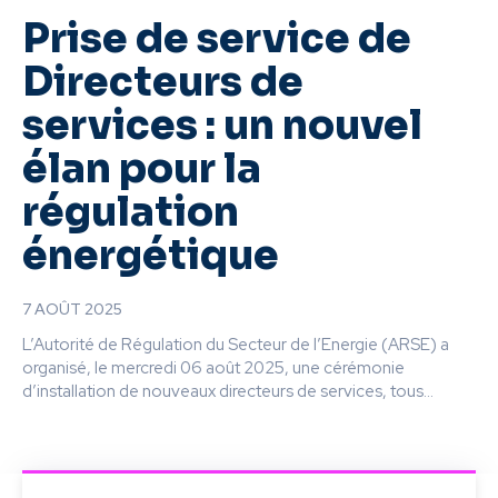
Prise de service de
Directeurs de
services : un nouvel
élan pour la
régulation
énergétique
7 AOÛT 2025
L’Autorité de Régulation du Secteur de l’Energie (ARSE) a
organisé, le mercredi 06 août 2025, une cérémonie
d’installation de nouveaux directeurs de services, tous...