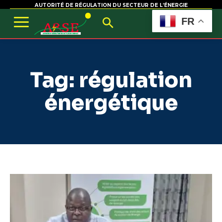
AUTORITÉ DE RÉGULATION DU SECTEUR DE L’ÉNERGIE
FR
Tag:
régulation
énergétique