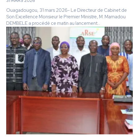
31 MARS 2026
Ouagadougou, 31 mars 2026- Le Directeur de Cabinet de
Son Excellence Monsieur le Premier Ministre, M. Mamadou
DEMBELE a procédé ce matin au lancement...