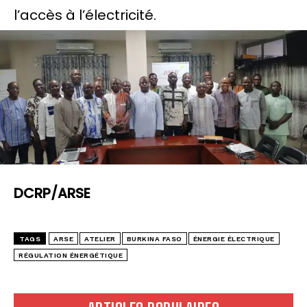
l’accès à l’électricité.
DCRP/ARSE
TAGS
ARSE
ATELIER
BURKINA FASO
ÉNERGIE ÉLECTRIQUE
RÉGULATION ÉNERGÉTIQUE