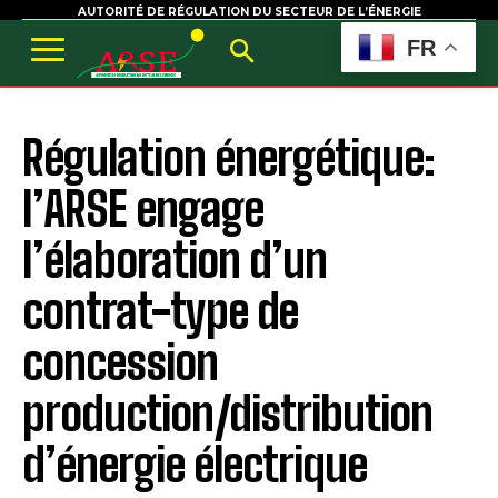
AUTORITÉ DE RÉGULATION DU SECTEUR DE L’ÉNERGIE
FR
Régulation énergétique:
l’ARSE engage
l’élaboration d’un
contrat-type de
concession
production/distribution
d’énergie électrique