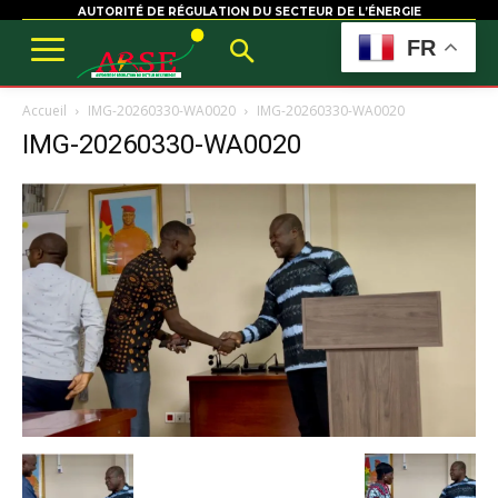
AUTORITÉ DE RÉGULATION DU SECTEUR DE L’ÉNERGIE
FR
Accueil
IMG-20260330-WA0020
IMG-20260330-WA0020
IMG-20260330-WA0020