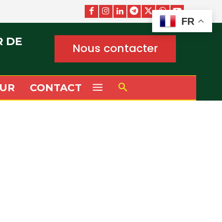
FR
R DE
Nous contacter
UR
CONTACT