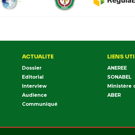
ACTUALITE
LIENS UT
Dossier
ANEREE
Editorial
SONABEL
Interview
Ministère 
Audience
ABER
Communiqué