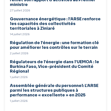
ministre
27 juillet 2026
Gouvernance énergétique : l’ARSE renforce
les capacités des collectivités
territoriales à Ziniaré
14 juillet 2026
Régulation de l’énergie : une formation clé
pour améliorer les contrôles sur le terrain
2 juillet 2026
Régulateurs de l’énergie dans l’UEMOA : le
Burkina Faso, Vice-président du Comité
Régional
1 juillet 2026
Assemblée générale du personnel: L’ARSE
parmi les structures publiques à
performance « excellente » en 2025
1 juillet 2026