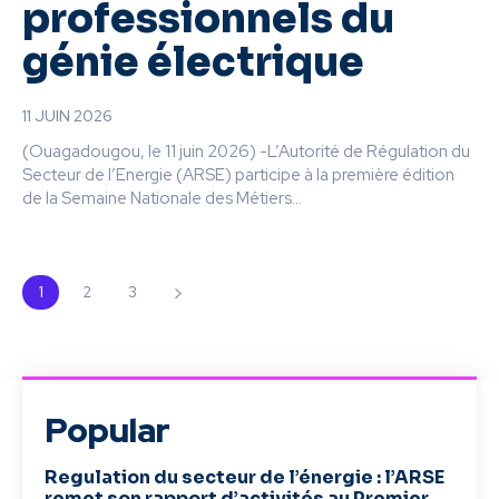
professionnels du
génie électrique
11 JUIN 2026
(Ouagadougou, le 11 juin 2026) -L’Autorité de Régulation du
Secteur de l’Energie (ARSE) participe à la première édition
de la Semaine Nationale des Métiers...
1
2
3
Popular
Regulation du secteur de l’énergie : l’ARSE
remet son rapport d’activités au Premier