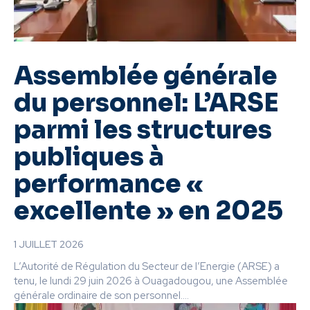
Assemblée générale
du personnel: L’ARSE
parmi les structures
publiques à
performance «
excellente » en 2025
1 JUILLET 2026
L’Autorité de Régulation du Secteur de l’Energie (ARSE) a
tenu, le lundi 29 juin 2026 à Ouagadougou, une Assemblée
générale ordinaire de son personnel....